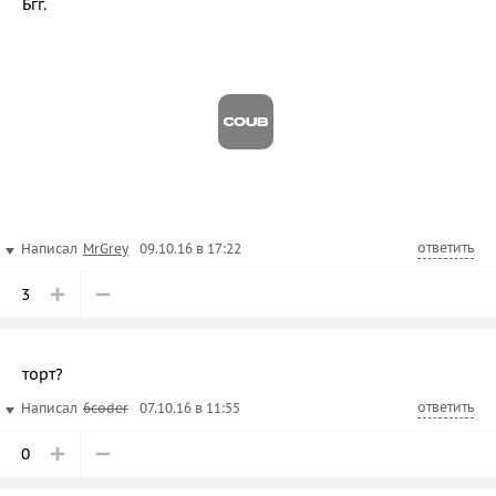
Бгг.
ответить
Написал
MrGrey
09.10.16 в 17:22
3
торт?
ответить
Написал
6coder
07.10.16 в 11:55
0