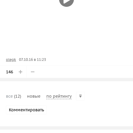
olegk
07.10.16 в 11:23
146
все
(12)
новые
по рейтингу
Комментировать