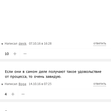
ответить
Написал
devik
07.10.16 в 16:28
10
Если они в самом деле получают такое удовольствие
от процесса, то очень завидую.
ответить
Написал
Boga
14.10.16 в 07:25
4