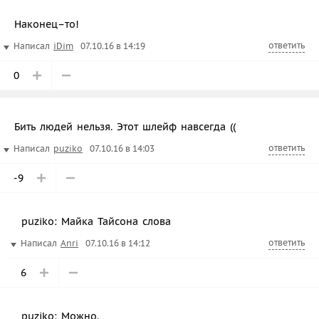
Наконец–то!
ответить
Написал
iDim
07.10.16 в 14:19
0
Бить людей нельзя. Этот шлейф навсегда ((
ответить
Написал
puziko
07.10.16 в 14:03
-9
puziko: Майка Тайсона слова
ответить
Написал
Anri
07.10.16 в 14:12
6
puziko: Можно.