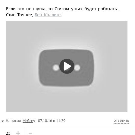
Если это не шутка, то Стигом у них будет работать...
Стиг. Точнее,
Бен Коллинз
.
ответить
Написал
MrGrey
07.10.16 в 11:29
25