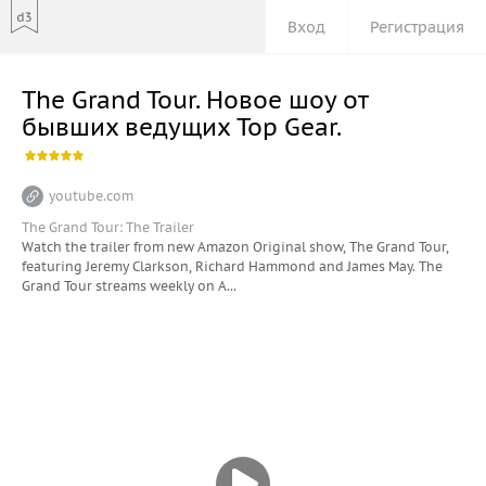
Вход
Регистрация
The Grand Tour. Новое шоу от
бывших ведущих Top Gear.
youtube.com
The Grand Tour: The Trailer
Watch the trailer from new Amazon Original show, The Grand Tour,
featuring Jeremy Clarkson, Richard Hammond and James May. The
Grand Tour streams weekly on A...