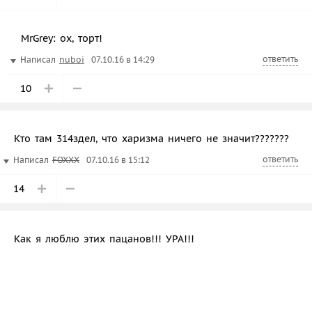
MrGrey: ох, торт!
ответить
Написал
nuboi
07.10.16 в 14:29
10
Кто там 314здел, что харизма ничего не значит???????
ответить
Написал
FOXXX
07.10.16 в 15:12
14
Как я люблю этих пацанов!!! УРА!!!