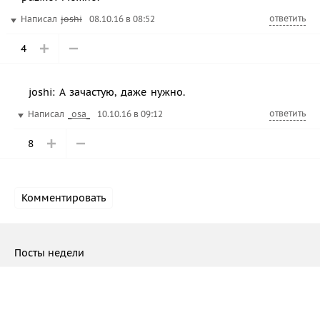
ответить
Написал
joshi
08.10.16 в 08:52
4
joshi: А зачастую, даже нужно.
ответить
Написал
_osa_
10.10.16 в 09:12
8
Комментировать
Посты недели